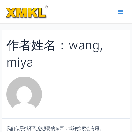
跳
至
Main
内
容
Men
作者姓名：wang,
miya
我们似乎找不到您想要的东西，或许搜索会有用。