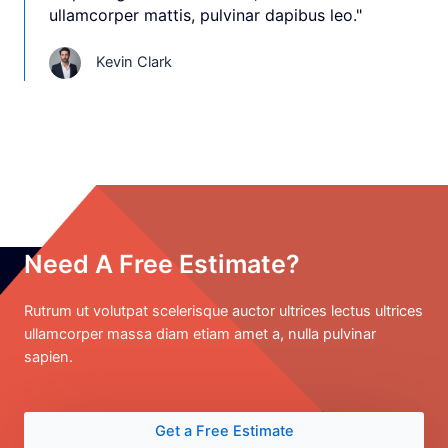
ullamcorper mattis, pulvinar dapibus leo."
Kevin Clark
Need A Free Estimate?
Rutrum ut volutpat scelerisque auctor ultrices lectus ultrices
ullamcorper massa diam etiam amet a, nulla pulvinar
sapien.
Get a Free Estimate