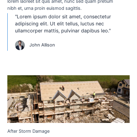
lorem laoreet sit quis amet, nunc sed quam pretium
nibh et, urna proin euismod sagittis.
"Lorem ipsum dolor sit amet, consectetur
adipiscing elit. Ut elit tellus, luctus nec
ullamcorper mattis, pulvinar dapibus leo."
John Allison
After Storm Damage