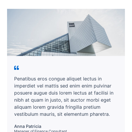
Penatibus eros congue aliquet lectus in
imperdiet vel mattis sed enim enim pulvinar
posuere augue duis lorem lectus at facilisi in
nibh at quam in justo, sit auctor morbi eget
aliquam lorem gravida fringilla pretium
vestibulum mauris, sit elementum pharetra.​
Anna Patricia​
Manager of Finance Consultant