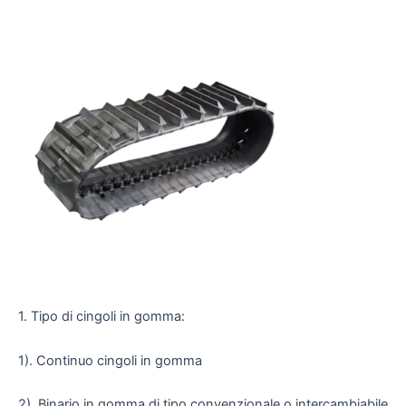
1. Tipo di cingoli in gomma:
1). Continuo cingoli in gomma
2). Binario in gomma di tipo convenzionale o intercambiabile