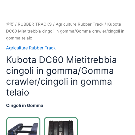
首页
/
RUBBER TRACKS
/
Agriculture Rubber Track
/ Kubota
DC60 Mietitrebbia cingoli in gomma/Gomma crawler/cingoli in
gomma telaio
Agriculture Rubber Track
Kubota DC60 Mietitrebbia
cingoli in gomma/Gomma
crawler/cingoli in gomma
telaio
Cingoli in Gomma